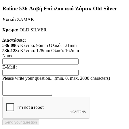
Roline 536 Λαβή Επίπλου από Ζάμακ Old Silver
Υλικό:
ΖΑΜΑΚ
Χρώμα:
OLD SILVER
Διαστάσεις:
536-096:
Κέντρα: 96mm Ολικό: 131mm
536-128:
Κέντρα: 128mm Ολικό: 162mm
Name :
E-Mail :
Please write your question....(min. 0, max. 2000 characters)
Send your question