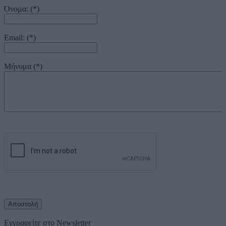
Όνομα: (*)
Email: (*)
Μήνυμα (*)
Εγγραφείτε στο Newsletter