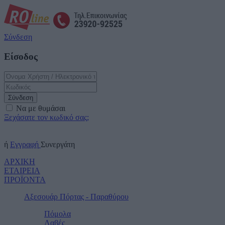
Σύνδεση
Είσοδος
Σύνδεση
Να με θυμάσαι
Ξεχάσατε τον κωδικό σας;
ή
Εγγραφή
Συνεργάτη
ΑΡΧΙΚΗ
ΕΤΑΙΡΕΙΑ
ΠΡΟΪΟΝΤΑ
Αξεσουάρ Πόρτας - Παραθύρου
Πόμολα
Λαβές