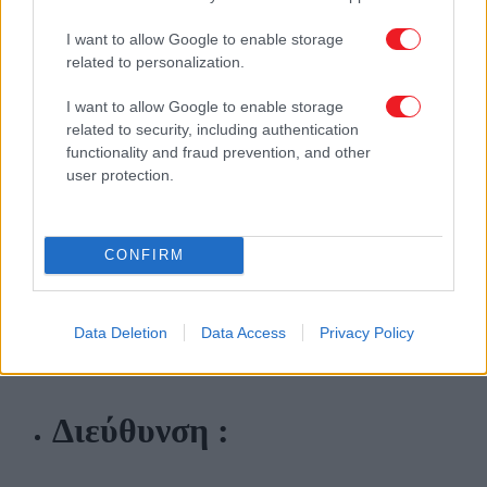
I want to allow Google to enable storage
related to personalization.
I want to allow Google to enable storage
related to security, including authentication
functionality and fraud prevention, and other
user protection.
CONFIRM
Data Deletion
Data Access
Privacy Policy
Διεύθυνση :