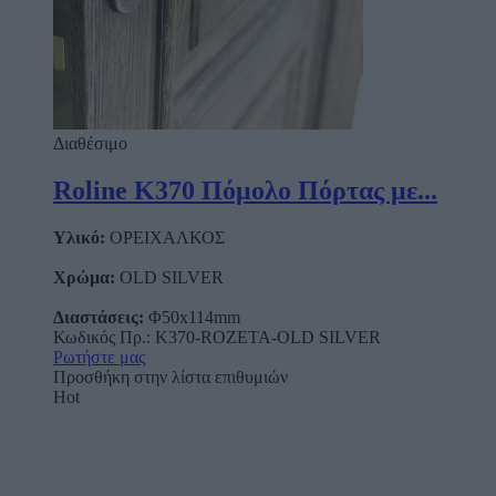
Διαθέσιμο
Roline Κ370 Πόμολο Πόρτας με...
Υλικό:
ΟΡΕΙΧΑΛΚΟΣ
Χρώμα:
OLD SILVER
Διαστάσεις:
Φ50x114mm
Κωδικός Πρ.: K370-ROZETA-OLD SILVER
Ρωτήστε μας
Προσθήκη στην λίστα επιθυμιών
Hot