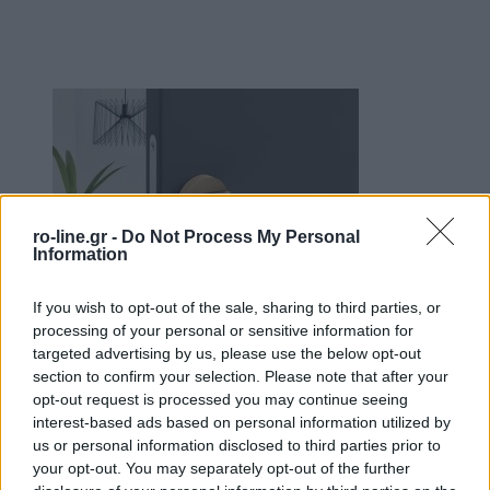
ro-line.gr -
Do Not Process My Personal
Information
If you wish to opt-out of the sale, sharing to third parties, or
processing of your personal or sensitive information for
targeted advertising by us, please use the below opt-out
section to confirm your selection. Please note that after your
opt-out request is processed you may continue seeing
Σε Περιορισμένο Απόθεμα
interest-based ads based on personal information utilized by
us or personal information disclosed to third parties prior to
Roline Κ804 Πόμολο Πόρτας με...
your opt-out. You may separately opt-out of the further