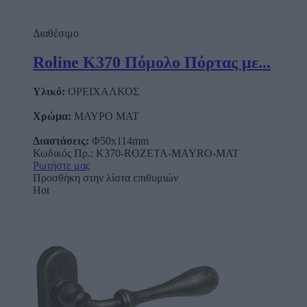
Διαθέσιμο
Roline Κ370 Πόμολο Πόρτας με...
Υλικό:
ΟΡΕΙΧΑΛΚΟΣ
Χρώμα:
ΜΑΥΡΟ ΜΑΤ
Διαστάσεις:
Φ50x114mm
Κωδικός Πρ.: K370-ROZETA-MAYRO-MAT
Ρωτήστε μας
Προσθήκη στην λίστα επιθυμιών
Hot