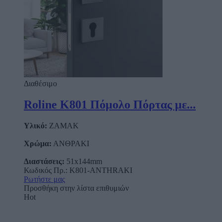
Διαθέσιμο
Roline Κ801 Πόμολο Πόρτας με...
Υλικό:
ΖΑΜΑΚ
Χρώμα:
ΑΝΘΡΑΚΙ
Διαστάσεις:
51x144mm
Κωδικός Πρ.: Κ801-ANTHRAKI
Ρωτήστε μας
Προσθήκη στην λίστα επιθυμιών
Hot