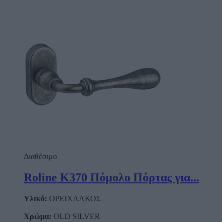
Διαθέσιμο
Roline Κ370 Πόμολο Πόρτας για...
Υλικό:
ΟΡΕΙΧΑΛΚΟΣ
Χρώμα:
OLD SILVER