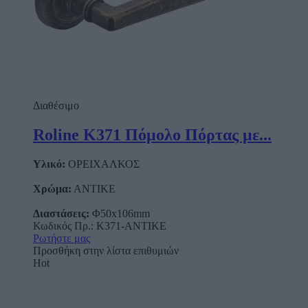
Διαθέσιμο
Roline Κ371 Πόμολο Πόρτας με...
Υλικό:
ΟΡΕΙΧΑΛΚΟΣ
Χρώμα:
ΑΝΤΙΚΕ
Διαστάσεις:
Φ50x106mm
Κωδικός Πρ.: Κ371-ANTIKE
Ρωτήστε μας
Προσθήκη στην λίστα επιθυμιών
Hot