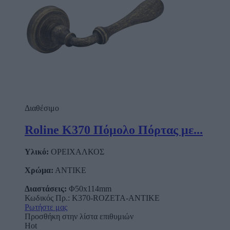
Διαθέσιμο
Roline Κ370 Πόμολο Πόρτας με...
Υλικό:
ΟΡΕΙΧΑΛΚΟΣ
Χρώμα:
ΑΝΤΙΚΕ
Διαστάσεις:
Φ50x114mm
Κωδικός Πρ.: Κ370-ROZETA-ANTIKE
Ρωτήστε μας
Προσθήκη στην λίστα επιθυμιών
Hot