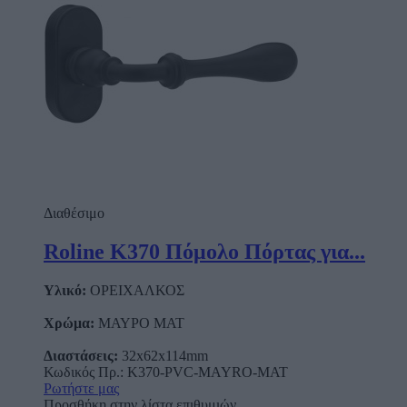
Διαθέσιμο
Roline Κ370 Πόμολο Πόρτας για...
Υλικό:
ΟΡΕΙΧΑΛΚΟΣ
Χρώμα:
ΜΑΥΡΟ ΜΑΤ
Διαστάσεις:
32x62x114mm
Κωδικός Πρ.: K370-PVC-MAYRO-MAT
Ρωτήστε μας
Προσθήκη στην λίστα επιθυμιών