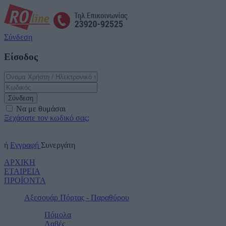
Σύνδεση
Είσοδος
Σύνδεση
Να με θυμάσαι
Ξεχάσατε τον κωδικό σας;
ή
Εγγραφή
Συνεργάτη
ΑΡΧΙΚΗ
ΕΤΑΙΡΕΙΑ
ΠΡΟΪΟΝΤΑ
Αξεσουάρ Πόρτας - Παραθύρου
Πόμολα
Λαβές