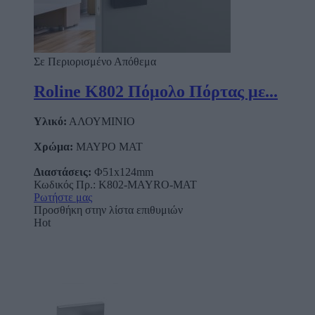
Σε Περιορισμένο Απόθεμα
Roline Κ802 Πόμολο Πόρτας με...
Υλικό:
ΑΛΟΥΜΙΝΙΟ
Χρώμα:
ΜΑΥΡΟ ΜΑΤ
Διαστάσεις:
Φ51x124mm
Κωδικός Πρ.: Κ802-MAYRO-MAT
Ρωτήστε μας
Προσθήκη στην λίστα επιθυμιών
Hot