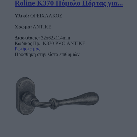
Roline Κ370 Πόμολο Πόρτας για...
Υλικό:
ΟΡΕΙΧΑΛΚΟΣ
Χρώμα:
ΑΝΤΙΚΕ
Διαστάσεις:
32x62x114mm
Κωδικός Πρ.: K370-PVC-ANTIKE
Ρωτήστε μας
Προσθήκη στην λίστα επιθυμιών