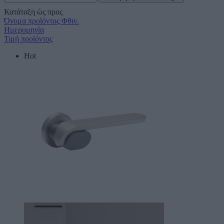
Κατάταξη ώς προς
Όνομα προϊόντος Φθιν.
Ημερομηνία
Τιμή προϊόντος
Hot