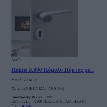
Διαθέσιμο
Roline Κ800 Πόμολο Πόρτας με...
Υλικό:
ΖΑΜΑΚ
Χρώμα:
ΝΙΚΕΛ ΜΑΤ-ΑΝΘΡΑΚΙ
Διαστάσεις:
Φ54x163mm
Κωδικός Πρ.: Κ800-NIKEL-MAT-ANTHRAKI
Ρωτήστε μας