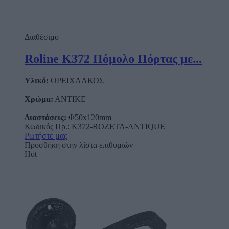
Διαθέσιμο
Roline Κ372 Πόμολο Πόρτας με...
Υλικό:
ΟΡΕΙΧΑΛΚΟΣ
Χρώμα:
ΑΝΤΙΚΕ
Διαστάσεις:
Φ50x120mm
Κωδικός Πρ.: K372-ROZETA-ANTIQUE
Ρωτήστε μας
Προσθήκη στην λίστα επιθυμιών
Hot