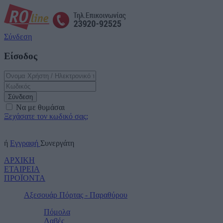
Σύνδεση
Είσοδος
Σύνδεση
Να με θυμάσαι
Ξεχάσατε τον κωδικό σας;
ή
Εγγραφή
Συνεργάτη
ΑΡΧΙΚΗ
ΕΤΑΙΡΕΙΑ
ΠΡΟΪΟΝΤΑ
Αξεσουάρ Πόρτας - Παραθύρου
Πόμολα
Λαβές