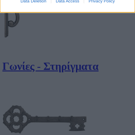
Data Deletion
Data Access
Privacy Policy
Γωνίες - Στηρίγματα