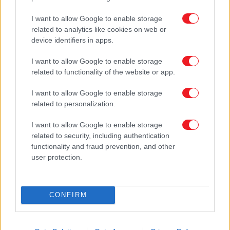
Δεν βρέθηκαν εγγραφές
δείξε:
ανά σελίδα
Περιγραφή Κατηγορίας
I want to allow Google to enable storage
related to analytics like cookies on web or
device identifiers in apps.
I want to allow Google to enable storage
related to functionality of the website or app.
I want to allow Google to enable storage
related to personalization.
I want to allow Google to enable storage
related to security, including authentication
Γραμματοκιβώτια
functionality and fraud prevention, and other
user protection.
CONFIRM